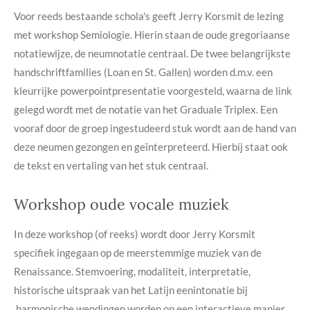
Voor reeds bestaande schola's geeft Jerry Korsmit de lezing
met workshop Semiologie. Hierin staan de oude gregoriaanse
notatiewijze, de neumnotatie centraal. De twee belangrijkste
handschriftfamilies (Loan en St. Gallen) worden d.m.v. een
kleurrijke powerpointpresentatie voorgesteld, waarna de link
gelegd wordt met de notatie van het Graduale Triplex. Een
vooraf door de groep ingestudeerd stuk wordt aan de hand van
deze neumen gezongen en geïnterpreteerd. Hierbij staat ook
de tekst en vertaling van het stuk centraal.
Workshop oude vocale muziek
In deze workshop (of reeks) wordt door Jerry Korsmit
specifiek ingegaan op de meerstemmige muziek van de
Renaissance. Stemvoering, modaliteit, interpretatie,
historische uitspraak van het Latijn eenintonatie bij
harmonische wendingen worden op een interactieve manier