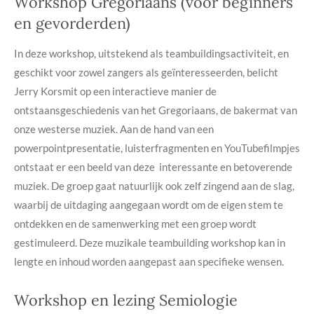
Workshop Gregoriaans (voor beginners
en gevorderden)
In deze workshop, uitstekend als teambuildingsactiviteit, en
geschikt voor zowel zangers als geïnteresseerden, belicht
Jerry Korsmit op een interactieve manier de
ontstaansgeschiedenis van het Gregoriaans, de bakermat van
onze westerse muziek. Aan de hand van een
powerpointpresentatie, luisterfragmenten en YouTubefilmpjes
ontstaat er een beeld van deze interessante en betoverende
muziek. De groep gaat natuurlijk ook zelf zingend aan de slag,
waarbij de uitdaging aangegaan wordt om de eigen stem te
ontdekken en de samenwerking met een groep wordt
gestimuleerd. Deze muzikale teambuilding workshop kan in
lengte en inhoud worden aangepast aan specifieke wensen.
Workshop en lezing Semiologie